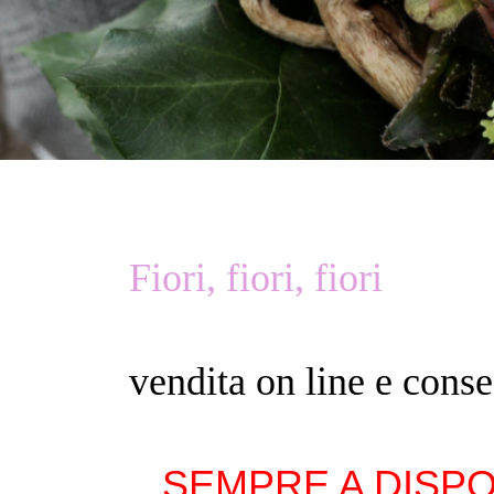
Fiori, fiori, fiori
vendita on line e cons
SEMPRE A DISPO