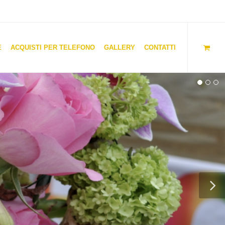
E
ACQUISTI PER TELEFONO
GALLERY
CONTATTI