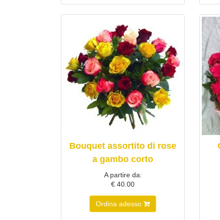
Bouquet assortito di rose
a gambo corto
A partire da:
€ 40.00
Ordina adesso