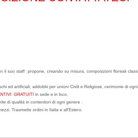
il suo staff propone, creando su misura, composizioni floreali class
hi ed artificiali, addobbi per unioni Civili e Religiose, cerimonie di ogni
NTIVI GRATUITI
in sede e in loco.
te di qualità in contenitori di ogni genere .
zzi. Trasmette ordini in Italia e all'Estero.