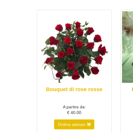
Bouquet di rose rosse
A partire da:
€ 40.00
Ordina adesso