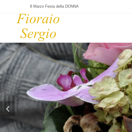
8 Marzo Festa della DONNA