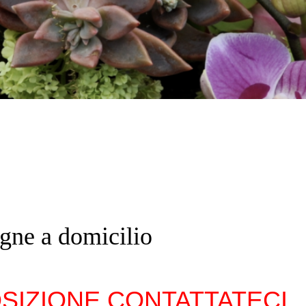
egne a domicilio
SIZIONE CONTATTATECI