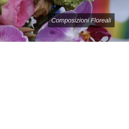
Festa della Mamma
Composizioni Floreali
Bouquet