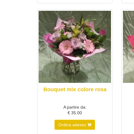
Bouquet mix colore rosa
A partire da:
€ 35.00
Ordina adesso