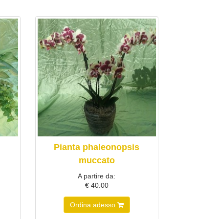
Pianta phaleonopsis
muccato
A partire da:
€ 40.00
Ordina adesso