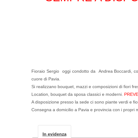
Fioraio Sergio oggi condotto da Andrea Boccardi, con 
cuore di Pavia.
Si realizzano bouquet, mazzi e composizioni di fiori fresc
Location, bouquet da sposa classici e moderni.
PREVE
A disposizione presso la sede ci sono piante verdi e fiori
Consegna a domicilio a Pavia e provincia con i propri me
In evidenza