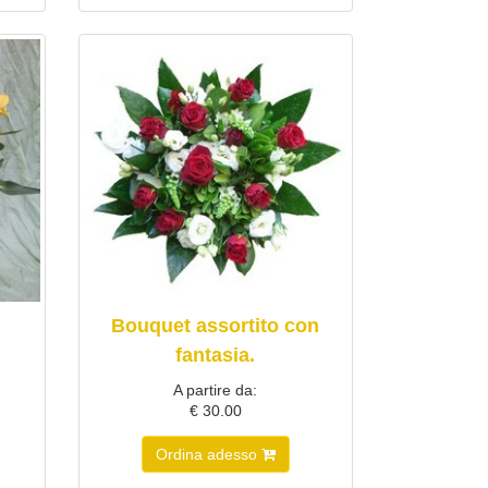
Bouquet assortito con
fantasia.
A partire da:
€ 30.00
Ordina adesso