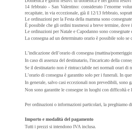
Domenica e giorni festivi: di domenica e nei giorni festiv
14 febbraio - San Valentino: considerato l’enorme volum
recapitate, in via eccezionale, già il 12/13 febbraio, sopratt
Le ordinazioni per la Festa della mamma sono consegnate 
È possibile che gli ordini trasmessi a breve termine, dove
Le ordinazioni per Natale e Capodanno sono consegnate di 
La consegna ad un determinato orario è possibile solo se co
L’indicazione dell’orario di consegna (mattina/pomeriggio
In caso di assenza del destinatario, l'incaricato della conse
Se il destinatario non è rintracciabile nei normali orari d
L’orario di consegna è garantito solo per i funerali. In quest
In generale, salvo casi eccezionali non prevedibili, sono g
Non sono garantite le consegne in luoghi con difficoltà e li
Per ordinazioni o informazioni particolari, la preghiamo di c
Importo e modalità del pagamento
Tutti i prezzi si intendono IVA inclusa.