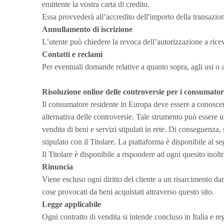
emittente la vostra carta di credito.
Essa provvederà all’accredito dell'importo della transazione
Annullamento di iscrizione
L’utente può chiedere la revoca dell’autorizzazione a ricev
Contatti e reclami
Per eventuali domande relative a quanto sopra, agli usi o al 
Risoluzione online delle controversie per i consumator
Il consumatore residente in Europa deve essere a conoscen
alternativa delle controversie. Tale strumento può essere u
vendita di beni e servizi stipulati in rete. Di conseguenza
stipulato con il Titolare. La piattaforma è disponibile al se
Il Titolare è disponibile a rispondere ad ogni quesito inol
Rinuncia
Viene escluso ogni diritto del cliente a un risarcimento dan
cose provocati da beni acquistati attraverso questo sito.
Legge applicabile
Ogni contratto di vendita si intende concluso in Italia e re