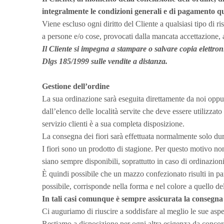
integralmente le condizioni generali e di pagamento q
Viene escluso ogni diritto del Cliente a qualsiasi tipo di r
a persone e/o cose, provocati dalla mancata accettazione, 
Il Cliente si impegna a stampare o salvare copia elettron
Dlgs 185/1999 sulle vendite a distanza.
Gestione dell’ordine
La sua ordinazione sarà eseguita direttamente da noi oppure
dall’elenco delle località servite che deve essere utilizza
servizio clienti è a sua completa disposizione.
La consegna dei fiori sarà effettuata normalmente solo duran
I fiori sono un prodotto di stagione. Per questo motivo non
siano sempre disponibili, soprattutto in caso di ordinazion
È quindi possibile che un mazzo confezionato risulti in par
possibile, corrisponde nella forma e nel colore a quello del
In tali casi comunque è sempre assicurata la consegna
Ci auguriamo di riuscire a soddisfare al meglio le sue aspe
Restiamo a disposizione per ogni altra esigenza da concor