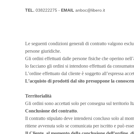
TEL.
038222275 -
EMAIL
anboc@libero.it
Le seguenti condizioni generali di contratto valgono esclu
persone giuridiche.
Gli ordini effettuati dalle persone fisiche che operino nel
lo facciano gli ordini si intendono effettuati da consumator
L’ordine effettuato dal cliente è soggetto all’espressa accet
L’acquisto di prodotti dal sito presuppone la conoscenza
Territorialità
Gli ordini sono accettati solo per consegna sul territorio I
Conclusione del contratto
.
Il contratto stipulato deve intendersi concluso solo al mome
ritiene avvenuta solo se comunicata per iscritto e può esse
Il Cliente, al momento della conclusione dell’ordine, d