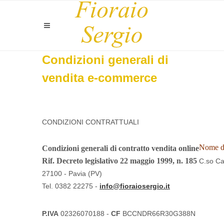
Condizioni generali di
vendita e-commerce
CONDIZIONI CONTRATTUALI
Nome de
Condizioni generali di contratto vendita online
Rif. Decreto legislativo 22 maggio 1999, n. 185
C.so Ca
27100 - Pavia (PV)
Tel. 0382 22275 -
info@fioraiosergio.it
P.IVA
02326070188 -
CF
BCCNDR66R30G388N