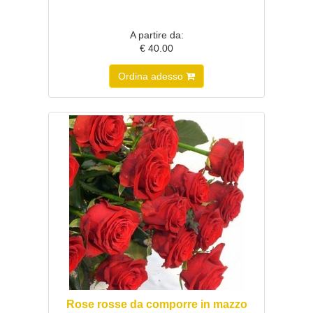
A partire da:
€ 40.00
Ordina adesso
Rose rosse da comporre in mazzo