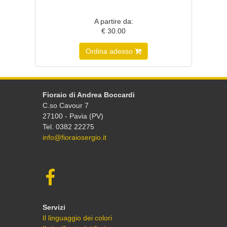
A partire da:
€ 30.00
Ordina adesso
Fioraio di Andrea Boccardi
C.so Cavour 7
27100 - Pavia (PV)
Tel. 0382 22275
info@fioraiosergio.it
Servizi
Il linguaggio dei colori