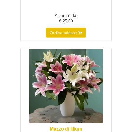
A partire da:
€ 25.00
Ordina adesso
Mazzo di lilium