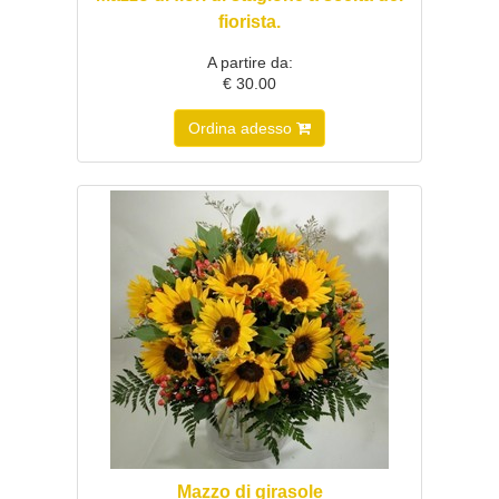
fiorista.
A partire da:
€ 30.00
Ordina adesso
Mazzo di girasole