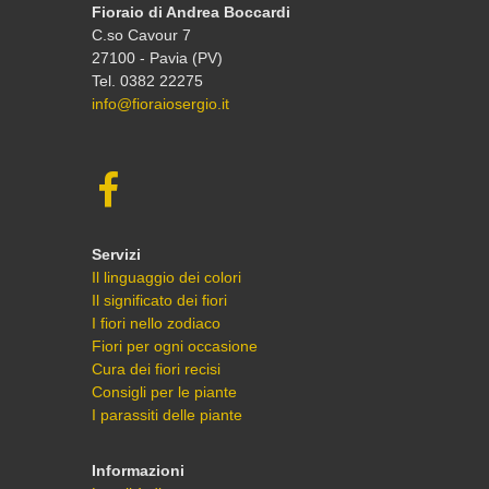
Fioraio di Andrea Boccardi
C.so Cavour 7
27100 - Pavia (PV)
Tel. 0382 22275
info@fioraiosergio.it
Servizi
Il linguaggio dei colori
Il significato dei fiori
I fiori nello zodiaco
Fiori per ogni occasione
Cura dei fiori recisi
Consigli per le piante
I parassiti delle piante
Informazioni