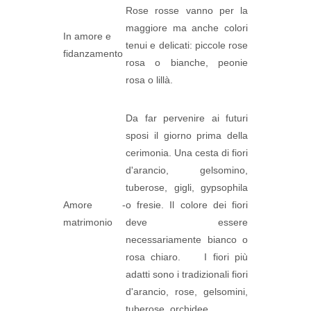
Rose rosse vanno per la
maggiore ma anche colori
In amore e
tenui e delicati: piccole rose
fidanzamento
rosa o bianche, peonie
rosa o lillà.
Da far pervenire ai futuri
sposi il giorno prima della
cerimonia. Una cesta di fiori
d'arancio, gelsomino,
tuberose, gigli, gypsophila
Amore -
o fresie. Il colore dei fiori
matrimonio
deve essere
necessariamente bianco o
rosa chiaro. I fiori più
adatti sono i tradizionali fiori
d'arancio, rose, gelsomini,
tuberose, orchidee.