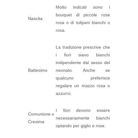
Molto indicati sono i
bouquet di piccole rose
Nascita
rosa o di tulipani bianchi o
rosa.
La tradizione prescrive che
i fiori siano bianchi
indipendente dal sesso del
Battesimo
neonato. Anche se
qualcuno preferisce
regalare un mazzo rosa o
azzurro.
I fiori devono essere
Comunione o
necessariamente bianchi
Cresima
optando per giglio e rose.