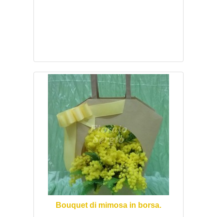
Bouquet di mimosa in borsa.