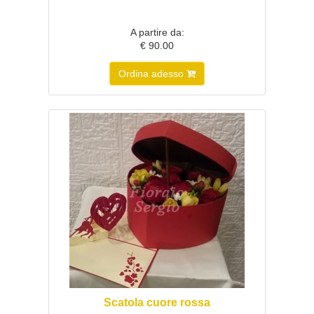
A partire da:
€ 90.00
Ordina adesso
Scatola cuore rossa