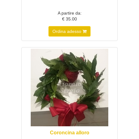
A partire da:
€ 35.00
Ordina adesso
Coroncina alloro