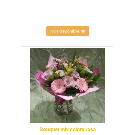
Non disponibile
Bouquet mix colore rosa