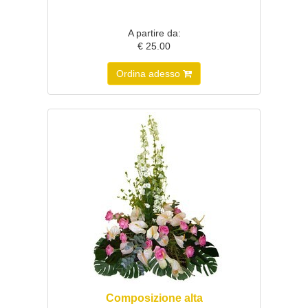
A partire da:
€ 25.00
Ordina adesso
Composizione alta