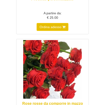
A partire da:
€ 25.00
Ordina adesso
Rose rosse da comporre in mazzo