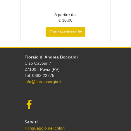
A partire da:
€ 30.00
Ordina adesso
Fioraio di Andrea Boccardi
C.so Cavour 7
27100 - Pavia (PV)
Tel. 0382 22275
info@fioraiosergio.it
Servizi
Il linguaggio dei colori