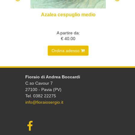
scelta
Azalea cespuglio medio
A partire da:
€ 40.00
Ordina adesso
Fioraio di Andrea Boccardi
C.so Cavour 7
27100 - Pavia (PV)
Tel. 0382 22275
info@fioraiosergio.it